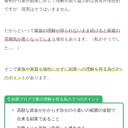
最初から妻が副業に対して理解があり協力的な状況が理想的
ですが、現実はそうはいきません。
だからといって
家族の理解が得られないまま続けると家庭の
雰囲気が悪くなってしまう
場合もあります。（私がそうでし
た…。）
そこで
家族や家庭を犠牲にせずに副業への理解を得る為の3つ
のポイント
があります。
副業ブログで妻の理解を得る為の３つのポイント
高額な資金がかからず自分の小遣いの範囲の金額で
出来る副業であること