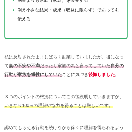
副業よりも家族（家庭）を優先する
例え小さな結果・成果（収益に限らず）であっても
伝える
私は反対されたまましばらく副業していましたが、後になっ
て
妻の不安や不満
だったり家族の為と言ってしていた
自分の
行動が家族を犠牲にしていた
ことに気づき
後悔しました
。
３つのポイントの根拠についてこの後説明していきますが、
いきなり100％の理解や協力を得ることは厳しいです。
認めてもらえる行動を続けながら徐々に理解を得られるよう