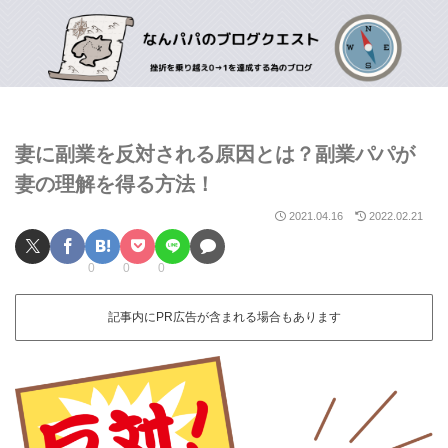
妻に副業を反対される原因とは？副業パパが
妻の理解を得る方法！
2021.04.16
2022.02.21
0
0
0
記事内にPR広告が含まれる場合もあります