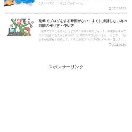
なんパパです。「あなたの手に入れた...
2020.05.23
副業でブログをする時間がない！すぐに挫折しない為の
時間の作り方・使い方
「副業でブログを始めたけどブログを書く時間がない！」副業初心者がブ
ログで挫折する大きな原因の1つに時間の問題があります。 そこで、『初
心者が挫折せず継続していく為の副業ブログの時間の作り方・使い方』に
ついてお伝えしていきます。
2021.06.16
スポンサーリンク