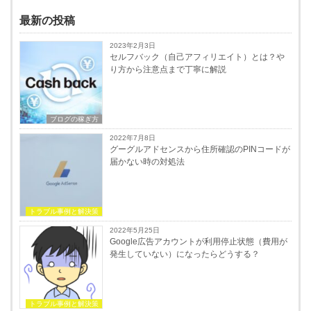
最新の投稿
2023年2月3日
セルフバック（自己アフィリエイト）とは？や
り方から注意点まで丁寧に解説
ブログの稼ぎ方
2022年7月8日
グーグルアドセンスから住所確認のPINコードが
届かない時の対処法
トラブル事例と解決策
2022年5月25日
Google広告アカウントが利用停止状態（費用が
発生していない）になったらどうする？
トラブル事例と解決策