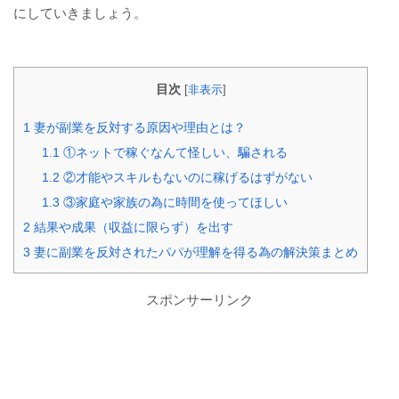
にしていきましょう。
目次
[
非表示
]
1
妻が副業を反対する原因や理由とは？
1.1
①ネットで稼ぐなんて怪しい、騙される
1.2
②才能やスキルもないのに稼げるはずがない
1.3
③家庭や家族の為に時間を使ってほしい
2
結果や成果（収益に限らず）を出す
3
妻に副業を反対されたパパが理解を得る為の解決策まとめ
スポンサーリンク