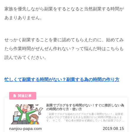
家族を優先しながら副業をするとなると当然副業する時間が
あまりありません。
せっかく副業することを妻に認めてもらえたのに、始めてみ
たら作業時間がぜんぜん作れない？って悩んだ時はこちらも
読んでみてください。
忙しくて副業する時間がない？副業する為の時間の作り方
副業でブログをする時間がない！すぐに挫折しない為
の時間の作り方・使い方
「副業でブログを始めたけどブログを書く時間がない！」副業初
心者がブログで挫折する大きな原因の1つに時間の問題がありま
す。 そこで、『初心者が挫折せず継続していく為の副業ブログの
時間の作り方・使い方』についてお伝えしていきます。
nanjou-papa.com
2019.08.15