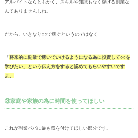
アルバイトならともかく、スキルや知識もなく稼げる副業な
んてありませんしね。
だから、いきなり○○で稼ぐというのではなく
「
将来的に副業で稼いでいけるようになる為に投資して○○を
学びたい」という伝え方をすると認めてもらいやすいです
よ。
③家庭や家族の為に時間を使ってほしい
これが副業パパに最も気を付けてほしい部分です。