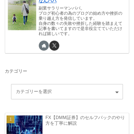
なんパパ
副業サラリーマンパパ。
ブログ初心者の為のブログの始め方や挫折の
乗り越え方を発信しています。
自身の数々の失敗や挫折した経験を踏まえて
記事を書いてますので是非役立てていただけ
れば嬉しいです。
カテゴリー
FX【DMM証券】のセルフバックのやり
方を丁寧に解説