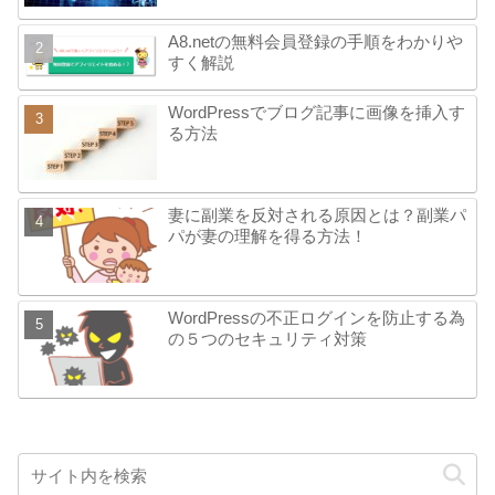
A8.netの無料会員登録の手順をわかりや
すく解説
WordPressでブログ記事に画像を挿入す
る方法
妻に副業を反対される原因とは？副業パ
パが妻の理解を得る方法！
WordPressの不正ログインを防止する為
の５つのセキュリティ対策